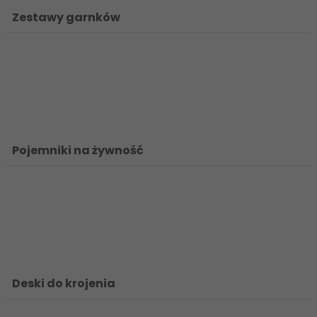
Zestawy garnków
Pojemniki na żywność
Deski do krojenia