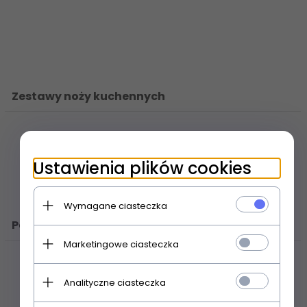
Zestawy noży kuchennych
Ustawienia plików cookies
Wymagane ciasteczka
Pozostałe
Marketingowe ciasteczka
Analityczne ciasteczka