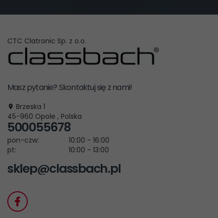
CTC Clatronic Sp. z o.o.
Masz pytanie? Skontaktuj się z nami!
Brzeska 1
45-960
Opole
,
Polska
500055678
pon-czw:
10:00 - 16:00
pt:
10:00 - 13:00
sklep@classbach.pl