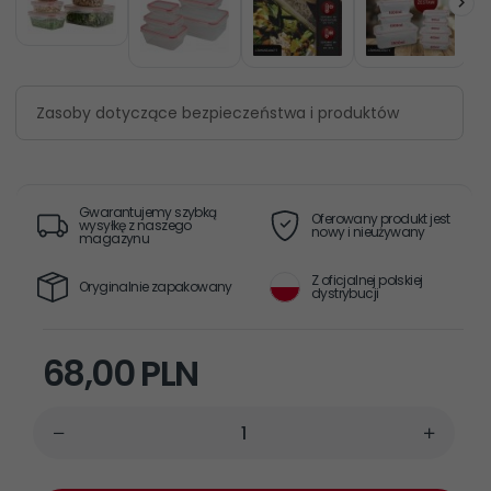
Zasoby dotyczące bezpieczeństwa i produktów
Gwarantujemy szybką
Oferowany produkt jest
wysyłkę z naszego
nowy i nieużywany
magazynu
Z oficjalnej polskiej
Oryginalnie zapakowany
dystrybucji
68,
00
PLN