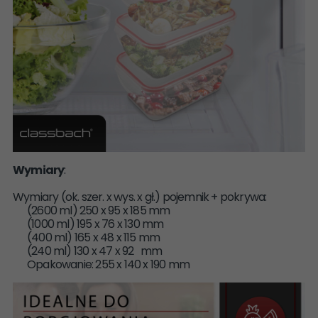
Wymiary
:
Wymiary (ok. szer. x wys. x gł.) pojemnik + pokrywa:
(2600 ml) 250 x 95 x 185 mm
(1000 ml) 195 x 76 x 130 mm
(400 ml) 165 x 48 x 115 mm
(240 ml) 130 x 47 x 92 mm
Opakowanie: 255 x 140 x 190 mm