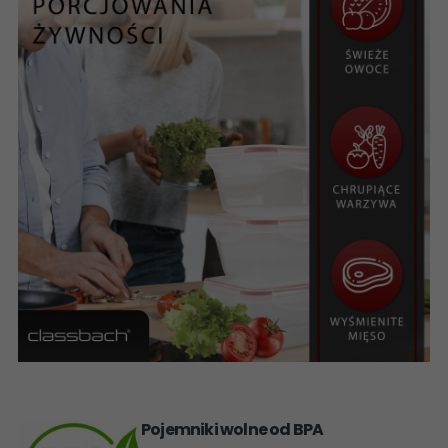
Pojemniki wolne
od BPA