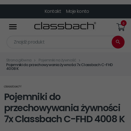
Kontakt
Moje konto
0
Znajdź produkt
Strona główna
Pojemniki na żywność
Pojemniki do przechowywania żywności 7x Classbach C-FHD
4008 K
Pojemniki do
przechowywania żywności
7x Classbach C-FHD 4008 K