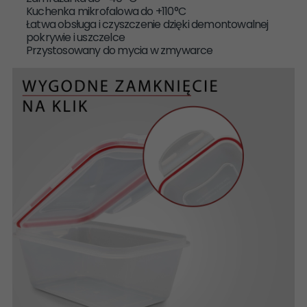
Kuchenka mikrofalowa do +110°C
Łatwa obsługa i czyszczenie dzięki demontowalnej
pokrywie i uszczelce
Przystosowany do mycia w zmywarce